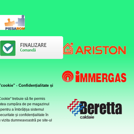
cookie" - Confidențialitate și
ookie" trebuie să fie permis
utea cumpăra de pe magazinul
 pentru a îmbrățișa sistemul
ecuritate și confidențialitate în
u vizita dumneavoastră pe site-ul