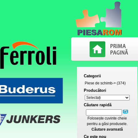
Categorii
Piese de schimb->
(374)
Producători
Căutare rapidă
Folosește cuvinte cheie
pentru a găsi produsele.
Căutare avansată
Ce este nou