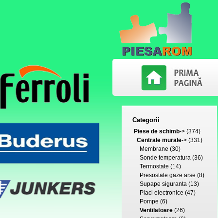
Categorii
Piese de schimb
->
(374)
Centrale murale
->
(331)
Membrane
(30)
Sonde temperatura
(36)
Termostate
(14)
Presostate gaze arse
(8)
Supape siguranta
(13)
Placi electronice
(47)
Pompe
(6)
Ventilatoare
(26)