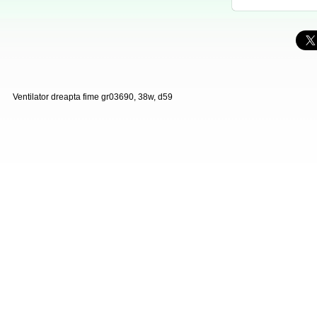
Ventilator dreapta fime gr03690, 38w, d59