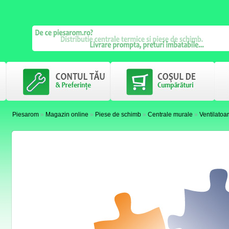
Piesarom
»
Magazin online
»
Piese de schimb
»
Centrale murale
»
Ventilatoa