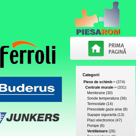
Categorii
Piese de schimb
->
(374)
Centrale murale
->
(331)
Membrane
(30)
Sonde temperatura
(36)
Termostate
(14)
Presostate gaze arse
(8)
Supape siguranta
(13)
Placi electronice
(47)
Pompe
(6)
Ventilatoare
(26)