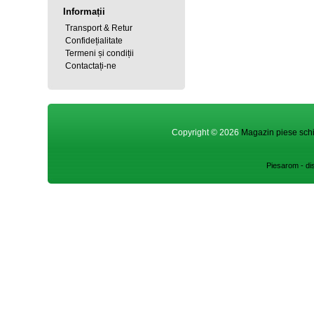
Informații
Transport & Retur
Confidețialitate
Termeni și condiții
Contactați-ne
Copyright © 2026
Magazin piese schi
Piesarom - dis